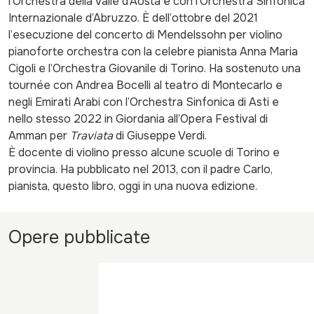
l’Orchestra della Valle d’Aosta e con l’Orchestra Sinfonica
Internazionale d’Abruzzo. È dell’ottobre del 2021
l’esecuzione del concerto di Mendelssohn per violino
pianoforte orchestra con la celebre pianista Anna Maria
Cigoli e l’Orchestra Giovanile di Torino. Ha sostenuto una
tournée con Andrea Bocelli al teatro di Montecarlo e
negli Emirati Arabi con l’Orchestra Sinfonica di Asti e
nello stesso 2022 in Giordania all’Opera Festival di
Amman per
Traviata
di Giuseppe Verdi.
È docente di violino presso alcune scuole di Torino e
provincia. Ha pubblicato nel 2013, con il padre Carlo,
pianista, questo libro, oggi in una nuova edizione.
Opere pubblicate