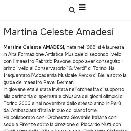
Martina Celeste Amadesi
Martina Celeste AMADESI
,
nata nel 1988, si è laureata
in Alta Formazione Artistica Musicale di secondo livello
con il maestro Fabrizio Pavone, dopo aver conseguito il
primo livello al Conservatorio “G. Verdi” di Torino. Ha
frequentato l’Accademia Musicale
Perosi
di Biella sotto la
guida del maestro Pavel Berman.
In giovane età è stata invitata nell’orchestra di supporto
alla cerimonia di apertura e chiusura dei giochi olimpici di
Torino 2006 e nel novembre dello stesso anno in Perù
dall’Ambasciata d’Italia in duo col pianoforte.
Ha collaborato con l’Orchestra Giovanile Italiana con
sede a Firenze sotto la direzione di Riccardo Muti, con