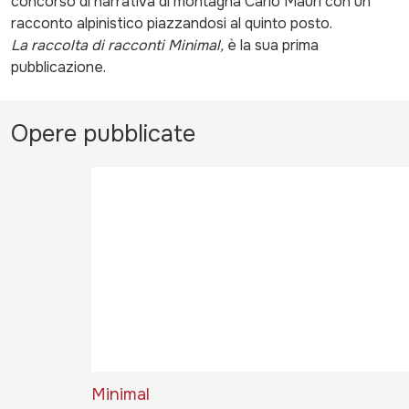
concorso di narrativa di montagna Carlo Mauri con un
racconto alpinistico piazzandosi al quinto posto.
La raccolta di racconti Minimal,
è la sua prima
pubblicazione.
Opere pubblicate
Minimal