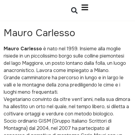
Mauro Carlesso
Mauro Carlesso
è nato nel 1959. Insieme alla moglie
risiede in un piccolissimo borgo sulle colline piemontesi
del lago Maggiore, un posto lontano dalla folla, un luogo
anacronistico. Lavora come impiegato a Milano.
Grande camminatore ha percorso in lungo e in largo le
valli e le montagne della zona prediligendo le cime e i
luoghi meno frequentati.
Vegetariano convinto da oltre vent’anni, nella sua dimora
ha allestito un orto nel quale, nel tempo libero, si diletta a
coltivare ortaggi e verdure con metodo biologico.
Socio ordinario GISM (Gruppo Italiano Scrittori di
Montagna) dal 2004, nel 2007 ha partecipato al