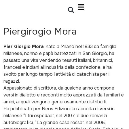
Piergirogio Mora
Pier Giorgio Mora
, nato a Milano nel 1933 da famiglia
milanese, nonno e papà battezzati in San Giorgio, ha
passato una vita vendendo tessuti italiani, britannici,
francesi e indiani all’industria della confezione, e ha
svolto per lungo tempo l’attività di catechista per i
ragazzi.
Appassionato di scrittura, da qualche anno compone
versi in dialetto e racconti molto apprezzati da familiari e
amici, ai quali vengono generosamente distribuiti.
Ha pubblicato per Neos Edizioni la raccolta di versi in
milanese “I trii ospedaa”, nel 2007, e due romanzi
autobiografici, “La grande casa rossa”, nel 2008,