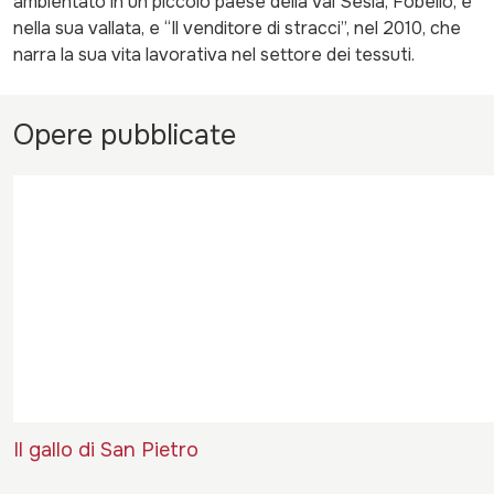
ambientato in un piccolo paese della Val Sesia, Fobello, e
nella sua vallata, e “Il venditore di stracci”, nel 2010, che
narra la sua vita lavorativa nel settore dei tessuti.
Opere pubblicate
Il gallo di San Pietro