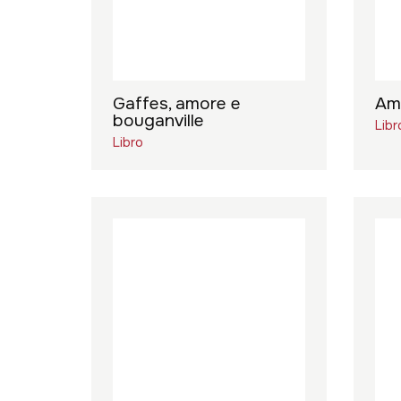
Gaffes, amore e
Ama
bouganville
Libr
Libro