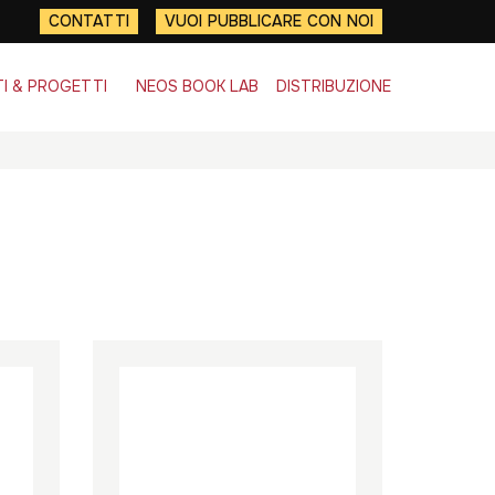
CONTATTI
VUOI PUBBLICARE CON NOI
I & PROGETTI
NEOS BOOK LAB
DISTRIBUZIONE