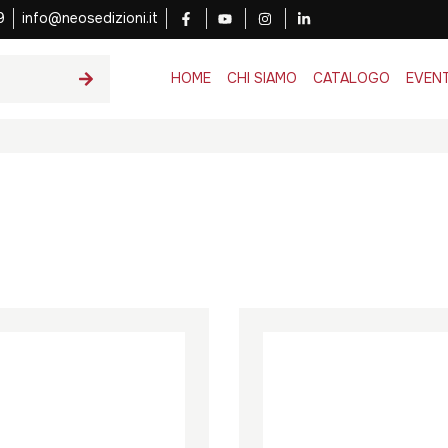
9
info@neosedizioni.it
HOME
CHI SIAMO
CATALOGO
EVENT