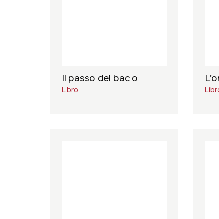
Il passo del bacio
L’o
Libro
Libr