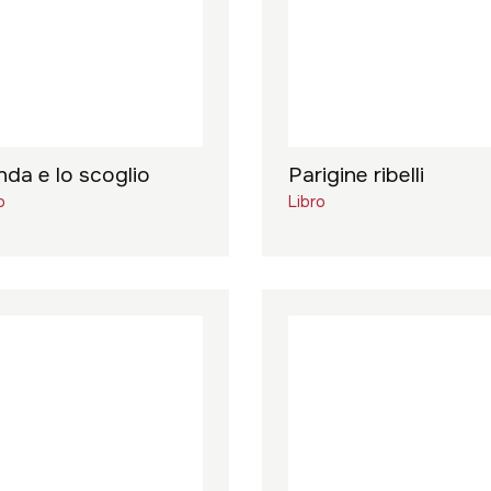
nda e lo scoglio
Parigine ribelli
o
Libro