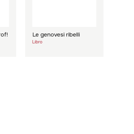
of!
Le genovesi ribelli
Libro