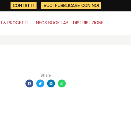
CONTATTI
VUOI PUBBLICARE CON NOI
I & PROGETTI
NEOS BOOK LAB
DISTRIBUZIONE
Share