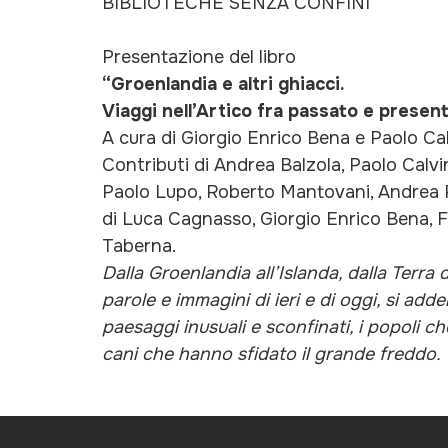
BIBLIOTECHE SENZA CONFINI
Presentazione del libro
“Groenlandia e altri ghiacci.
Viaggi nell’Artico fra passato e presen
A cura di Giorgio Enrico Bena e Paolo Ca
Contributi di Andrea Balzola, Paolo Calvi
Paolo Lupo, Roberto Mantovani, Andrea Pi
di Luca Cagnasso, Giorgio Enrico Bena,
Taberna.
Dalla Groenlandia all’Islanda, dalla Terra 
parole e immagini di ieri e di oggi, si ad
paesaggi inusuali e sconfinati, i popoli che
cani che hanno sfidato il grande freddo.