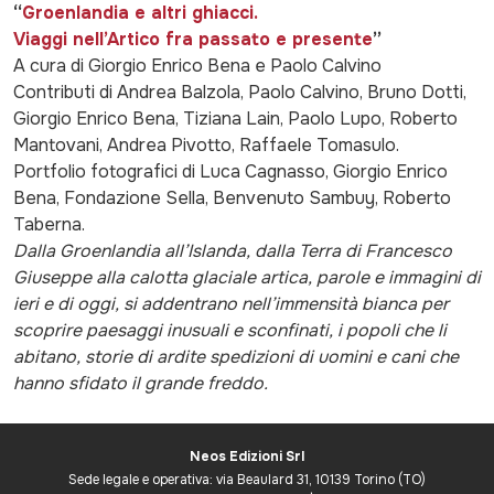
“
Groenlandia e altri ghiacci.
Viaggi nell’Artico fra passato e presente
”
A cura di Giorgio Enrico Bena e Paolo Calvino
Contributi di Andrea Balzola, Paolo Calvino, Bruno Dotti,
Giorgio Enrico Bena, Tiziana Lain, Paolo Lupo, Roberto
Mantovani, Andrea Pivotto, Raffaele Tomasulo.
Portfolio fotografici di Luca Cagnasso, Giorgio Enrico
Bena, Fondazione Sella, Benvenuto Sambuy, Roberto
Taberna.
Dalla Groenlandia all’Islanda, dalla Terra di Francesco
Giuseppe alla calotta glaciale artica, parole e immagini di
ieri e di oggi, si addentrano nell’immensità bianca per
scoprire paesaggi inusuali e sconfinati, i popoli che li
abitano, storie di ardite spedizioni di uomini e cani che
hanno sfidato il grande freddo.
Neos Edizioni Srl
Sede legale e operativa: via Beaulard 31, 10139 Torino (TO)