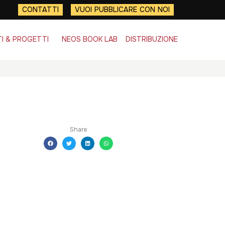
CONTATTI
VUOI PUBBLICARE CON NOI
I & PROGETTI
NEOS BOOK LAB
DISTRIBUZIONE
Share