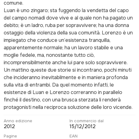
comune.
Luan è uno zingaro; sta fuggendo la vendetta del capo
del campo nomadi dove vive e al quale non ha pagato un
debito; è un ladro, ruba per sopravvivere; ha una donna
ostaggio della violenza della sua comunità. Lorenzo è un
impiegato che conduce un’esistenza tranquilla,
apparentemente normale; ha un lavoro stabile e una
moglie fedele, ma, nonostante tutto ciò,
incomprensibilmente anche lui pare solo sopravvivere.
Un mattino queste due storie si incontrano, pochi minuti
che incideranno inevitabilmente e in maniera profonda
sulla vita di entrambi. Da quel momento infatti, le
esistenze di Luan e Lorenzo correranno in parallelo
finché il destino, con una brusca sterzata li renderà
protagonisti nella reciproca soluzione delle loro vicende.
Anno edizione
In commercio dal
2012
15/12/2012
Pagine
EAN