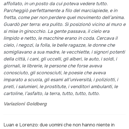
affollato, in un posto da cui poteva vedere tutto.
Parcheggiò perfettamente a filo del marciapiede, e in
fretta, come per non perdere quel movimento dell’anima.
Guardò per terra: era pulito. Si posizionò vicino al muro e
si mise in ginocchio. La gente passava, il cielo era
limpido e netto, le macchine erano in coda. Cercava il
cielo, i negozi, la folla, le belle ragazze, le donne che
somigliavano a sua madre, le vecchiette, i signori potenti
della città, i cani, gli uccelli, gli alberi, le auto, i soldi, i
giornali, le librerie, le persone che forse aveva
conosciuto, gli sconosciuti, le poesie che aveva
imparato a scuola, gli esami all’università, i poliziotti, i
preti, i salumieri, le prostitute, i venditori ambulanti, le
cartoline, l’asfalto, la terra, tutto, tutto, tutto.
Variazioni Goldberg
Luan e Lorenzo: due uomini che non hanno niente in