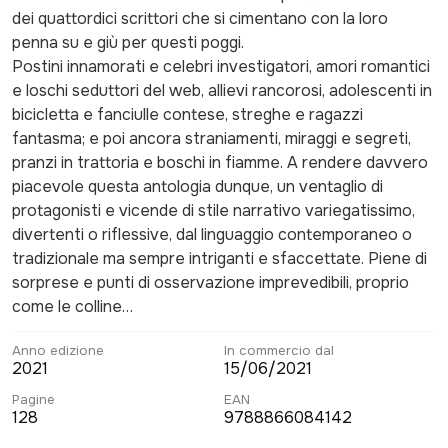
dei quattordici scrittori che si cimentano con la loro
penna su e giù per questi poggi.
Postini innamorati e celebri investigatori, amori romantici
e loschi seduttori del web, allievi rancorosi, adolescenti in
bicicletta e fanciulle contese, streghe e ragazzi
fantasma; e poi ancora straniamenti, miraggi e segreti,
pranzi in trattoria e boschi in fiamme. A rendere davvero
piacevole questa antologia dunque, un ventaglio di
protagonisti e vicende di stile narrativo variegatissimo,
divertenti o riflessive, dal linguaggio contemporaneo o
tradizionale ma sempre intriganti e sfaccettate. Piene di
sorprese e punti di osservazione imprevedibili, proprio
come le colline…
Anno edizione
In commercio dal
2021
15/06/2021
Pagine
EAN
128
9788866084142