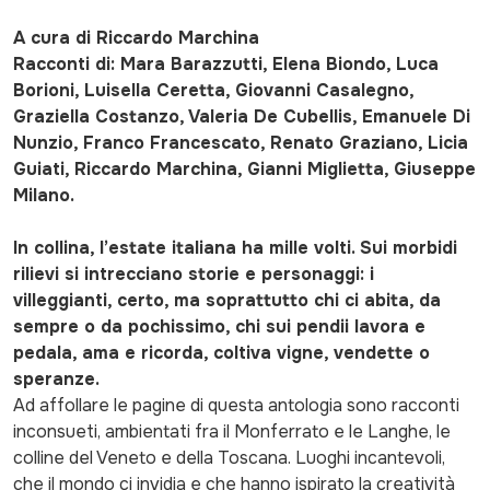
A cura di Riccardo Marchina
Racconti di: Mara Barazzutti, Elena Biondo, Luca
Borioni, Luisella Ceretta, Giovanni Casalegno,
Graziella Costanzo, Valeria De Cubellis, Emanuele Di
Nunzio, Franco Francescato, Renato Graziano, Licia
Guiati, Riccardo Marchina, Gianni Miglietta, Giuseppe
Milano.
In collina, l’estate italiana ha mille volti. Sui morbidi
rilievi si intrecciano storie e personaggi: i
villeggianti, certo, ma soprattutto chi ci abita, da
sempre o da pochissimo, chi sui pendii lavora e
pedala, ama e ricorda, coltiva vigne, vendette o
speranze.
Ad affollare le pagine di questa antologia sono racconti
inconsueti, ambientati fra il Monferrato e le Langhe, le
colline del Veneto e della Toscana. Luoghi incantevoli,
che il mondo ci invidia e che hanno ispirato la creatività