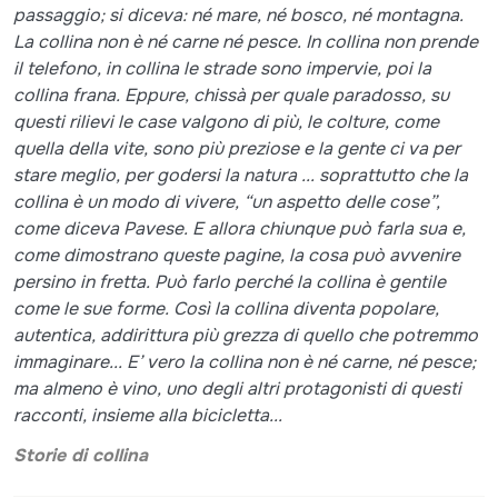
passaggio; si diceva: né mare, né bosco, né montagna.
La collina non è né carne né pesce. In collina non prende
il telefono, in collina le strade sono impervie, poi la
collina frana. Eppure, chissà per quale paradosso, su
questi rilievi le case valgono di più, le colture, come
quella della vite, sono più preziose e la gente ci va per
stare meglio, per godersi la natura ... soprattutto che la
collina è un modo di vivere, “un aspetto delle cose”,
come diceva Pavese. E allora chiunque può farla sua e,
come dimostrano queste pagine, la cosa può avvenire
persino in fretta. Può farlo perché la collina è gentile
come le sue forme. Così la collina diventa popolare,
autentica, addirittura più grezza di quello che potremmo
immaginare... E’ vero la collina non è né carne, né pesce;
ma almeno è vino, uno degli altri protagonisti di questi
racconti, insieme alla bicicletta...
Storie di collina