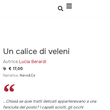
Un calice di veleni
Autrice:
Lucia Berardi
€ 17,00
Narrativa,
Nero&Co
...Chissà se quei tratti delicati appartenevano a una
fanciulla del posto? I capelli sciolti, gli occhi