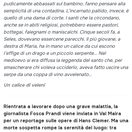
pudicamente abbassati sul bambino, fanno pensare alla
semplicità di una contadina. L’incarnato pallido, invece, è
quello di una dama di corte. I santi che la circondano,
anche se in abiti religiosi, potrebbero essere pastori,
bottegai, falegnami o maniscalchi. Cinque secoli fa, a
Seles, dovevano essercene parecchi. Il più giovane, a
destra di Maria, ha in mano un calice da cui escono
l’effige di un drago e un piccolo serpente... Nel
medioevo si era diffusa la leggenda del santo che, per
smascherare chi voleva ucciderlo, aveva fatto uscire una
serpe da una coppa di vino avvelenato…
Un calice di veleni
Rientrata a lavorare dopo una grave malattia, la
giornalista Fosca Prandi viene inviata in Val Maira
per un reportage sulle opere di Hans Clemer. Ma una
morte sospetta rompe la serenità del luogo: tra