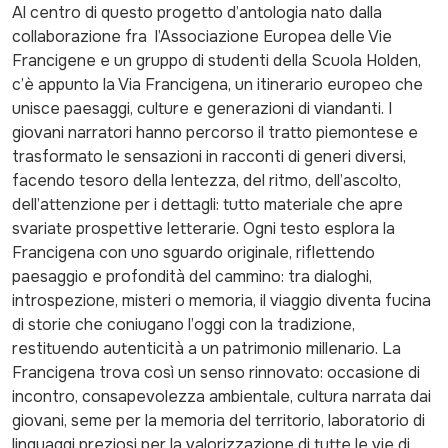
Al centro di questo progetto d’antologia nato dalla
collaborazione fra l’Associazione Europea delle Vie
Francigene e un gruppo di studenti della Scuola Holden,
c’è appunto la Via Francigena, un itinerario europeo che
unisce paesaggi, culture e generazioni di viandanti. I
giovani narratori hanno percorso il tratto piemontese e
trasformato le sensazioni in racconti di generi diversi,
facendo tesoro della lentezza, del ritmo, dell’ascolto,
dell’attenzione per i dettagli: tutto materiale che apre
svariate prospettive letterarie. Ogni testo esplora la
Francigena con uno sguardo originale, riflettendo
paesaggio e profondità del cammino: tra dialoghi,
introspezione, misteri o memoria, il viaggio diventa fucina
di storie che coniugano l’oggi con la tradizione,
restituendo autenticità a un patrimonio millenario. La
Francigena trova così un senso rinnovato: occasione di
incontro, consapevolezza ambientale, cultura narrata dai
giovani, seme per la memoria del territorio, laboratorio di
linguaggi preziosi per la valorizzazione di tutte le vie di