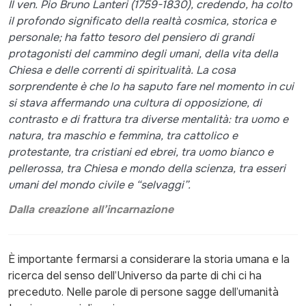
Il ven. Pio Bruno Lanteri (1759-1830), credendo, ha colto
il profondo significato della realtà cosmica, storica e
personale; ha fatto tesoro del pensiero di grandi
protagonisti del cammino degli umani, della vita della
Chiesa e delle correnti di spiritualità. La cosa
sorprendente è che lo ha saputo fare nel momento in cui
si stava affermando una cultura di opposizione, di
contrasto e di frattura tra diverse mentalità: tra uomo e
natura, tra maschio e femmina, tra cattolico e
protestante, tra cristiani ed ebrei, tra uomo bianco e
pellerossa, tra Chiesa e mondo della scienza, tra esseri
umani del mondo civile e “selvaggi”.
Dalla creazione all’incarnazione
È importante fermarsi a considerare la storia umana e la
ricerca del senso dell’Universo da parte di chi ci ha
preceduto. Nelle parole di persone sagge dell’umanità