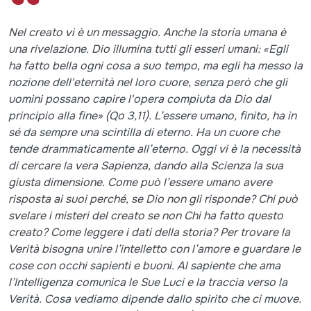
Nel creato vi è un messaggio. Anche la storia umana è
una rivelazione. Dio illumina tutti gli esseri umani: «Egli
ha fatto bella ogni cosa a suo tempo, ma egli ha messo la
nozione dell'eternità nel loro cuore, senza però che gli
uomini possano capire l'opera compiuta da Dio dal
principio alla fine» (Qo 3,11). L’essere umano, finito, ha in
sé da sempre una scintilla di eterno. Ha un cuore che
tende drammaticamente all’eterno. Oggi vi è la necessità
di cercare la vera Sapienza, dando alla Scienza la sua
giusta dimensione. Come può l’essere umano avere
risposta ai suoi perché, se Dio non gli risponde? Chi può
svelare i misteri del creato se non Chi ha fatto questo
creato? Come leggere i dati della storia? Per trovare la
Verità bisogna unire l’intelletto con l’amore e guardare le
cose con occhi sapienti e buoni. Al sapiente che ama
l’Intelligenza comunica le Sue Luci e la traccia verso la
Verità. Cosa vediamo dipende dallo spirito che ci muove.