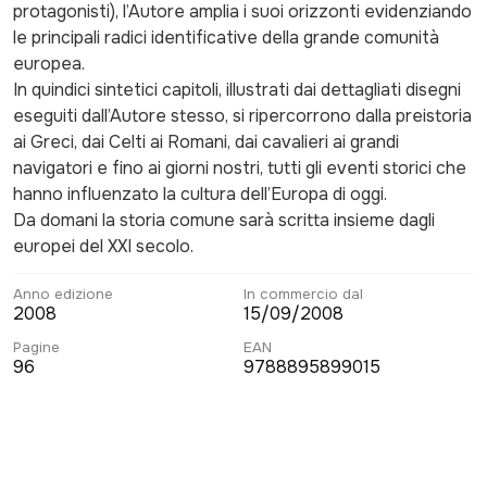
protagonisti), l’Autore amplia i suoi orizzonti evidenziando
le principali radici identificative della grande comunità
europea.
In quindici sintetici capitoli, illustrati dai dettagliati disegni
eseguiti dall’Autore stesso, si ripercorrono dalla preistoria
ai Greci, dai Celti ai Romani, dai cavalieri ai grandi
navigatori e fino ai giorni nostri, tutti gli eventi storici che
hanno influenzato la cultura dell’Europa di oggi.
Da domani la storia comune sarà scritta insieme dagli
europei del XXI secolo.
Anno edizione
In commercio dal
2008
15/09/2008
Pagine
EAN
96
9788895899015