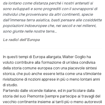
da lontano come distanza perché i nostri antenati si
sono sviluppati e sono progrediti con il sovrapporsi di
individui che provenivano da altri continenti, specie
dall’immensa terra asiatica, basti pensare alle cosiddette
popolazioni indoeuropee che, nei secoli e nei millenni,
sono giunte nelle nostre terre…
Le radici dell’Europa
In questi tempi di Europa allargata, Walter Goglio ha
voluto contribuire alla formazione di un’idea condivisa
della storia comune europea con una piacevole sintesi
storica, che può anche essere letta come una stimolante
rivisitazione di nozioni apprese in più o meno lontani anni
di studio.
Partendo dalle vicende italiane, ed in particolare dalla
storia del suo Piemonte (sempre partecipe ai travagli del
vecchio continente insieme ai tanti più o meno autorevoli