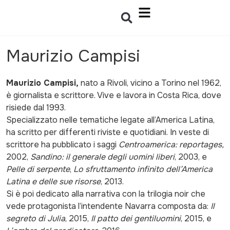
Maurizio Campisi
Maurizio Campisi,
nato a Rivoli, vicino a Torino nel 1962,
è giornalista e scrittore. Vive e lavora in Costa Rica, dove
risiede dal 1993.
Specializzato nelle tematiche legate all’America Latina,
ha scritto per differenti riviste e quotidiani. In veste di
scrittore ha pubblicato i saggi
Centroamerica: reportages,
2002,
Sandino: il generale degli uomini liberi
, 2003, e
Pelle di serpente
,
Lo sfruttamento infinito dell’America
Latina e delle sue risorse
, 2013.
Si è poi dedicato alla narrativa con la trilogia noir che
vede protagonista l’intendente Navarra composta da:
Il
segreto di Julia
, 2015,
Il patto dei gentiluomini
, 2015, e