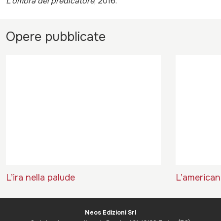
L’ombra del predicatore
, 2016.
Opere pubblicate
L’ira nella palude
L’american
Neos Edizioni Srl