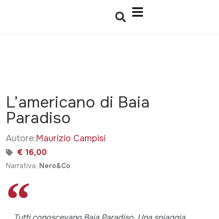
L’americano di Baia
Paradiso
Autore:
Maurizio Campisi
€ 16,00
Narrativa,
Nero&Co
... Tutti conoscevano Baia Paradiso. Una spiaggia