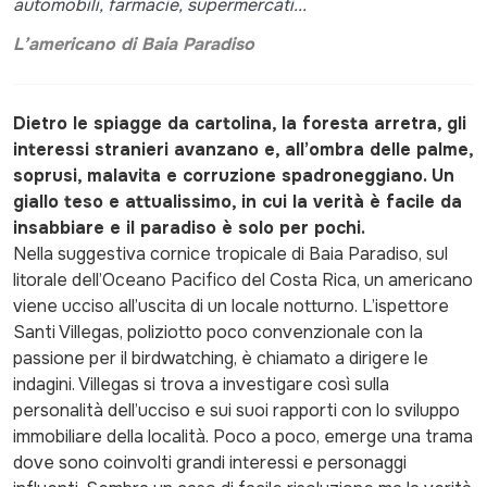
automobili, farmacie, supermercati...
L’americano di Baia Paradiso
Dietro le spiagge da cartolina, la foresta arretra, gli
interessi stranieri avanzano e, all’ombra delle palme,
soprusi, malavita e corruzione spadroneggiano. Un
giallo teso e attualissimo, in cui la verità è facile da
insabbiare e il paradiso è solo per pochi.
Nella suggestiva cornice tropicale di Baia Paradiso, sul
litorale dell’Oceano Pacifico del Costa Rica, un americano
viene ucciso all’uscita di un locale notturno. L’ispettore
Santi Villegas, poliziotto poco convenzionale con la
passione per il birdwatching, è chiamato a dirigere le
indagini. Villegas si trova a investigare così sulla
personalità dell’ucciso e sui suoi rapporti con lo sviluppo
immobiliare della località. Poco a poco, emerge una trama
dove sono coinvolti grandi interessi e personaggi