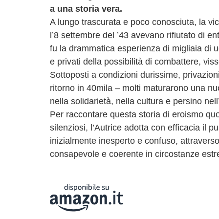
a una storia vera.
A lungo trascurata e poco conosciuta, la vice
l’8 settembre del ’43 avevano rifiutato di en
fu la drammatica esperienza di migliaia di 
e privati della possibilità di combattere, visse
Sottoposti a condizioni durissime, privazion
ritorno in 40mila ‒ molti maturarono una n
nella solidarietà, nella cultura e persino nel
Per raccontare questa storia di eroismo quotid
silenziosi, l’Autrice adotta con efficacia il 
inizialmente inesperto e confuso, attravers
consapevole e coerente in circostanze est