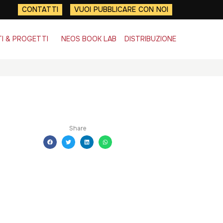
CONTATTI
VUOI PUBBLICARE CON NOI
I & PROGETTI
NEOS BOOK LAB
DISTRIBUZIONE
Share