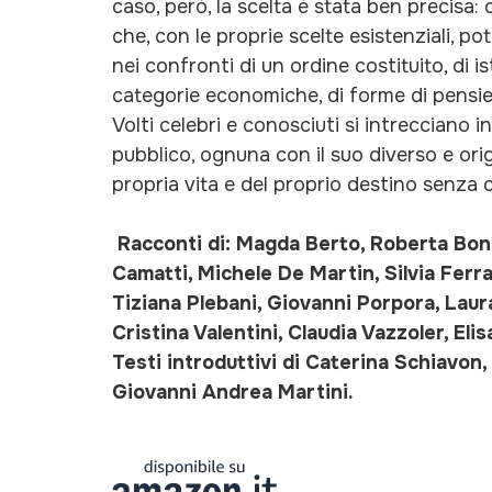
caso, però, la scelta è stata ben precisa:
che, con le proprie scelte esistenziali, 
nei confronti di un ordine costituito, di ist
categorie economiche, di forme di pensiero
Volti celebri e conosciuti si intrecciano
pubblico, ognuna con il suo diverso e ori
propria vita e del proprio destino senza
Racconti di: Magda Berto, Roberta Bonal
Camatti, Michele De Martin, Silvia Ferra
Tiziana Plebani, Giovanni Porpora, Laur
Cristina Valentini, Claudia Vazzoler, Elisa 
Testi introduttivi di Caterina Schiavon
Giovanni Andrea Martini.