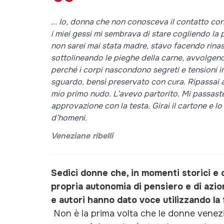
... Io, donna che non conosceva il contatto con
i miei gessi mi sembrava di stare cogliendo la p
non sarei mai stata madre, stavo facendo rinas
sottolineando le pieghe della carne, avvolgendo 
perché i corpi nascondono segreti e tensioni imp
sguardo, bensì preservato con cura. Ripassai al
mio primo nudo. L’avevo partorito. Mi passast
approvazione con la testa. Girai il cartone e lo
d’homeni.
Veneziane ribelli
Sedici donne che, in momenti storici e 
propria autonomia di pensiero e di azion
e autori hanno dato voce utilizzando la
Non è la prima volta che le donne venez