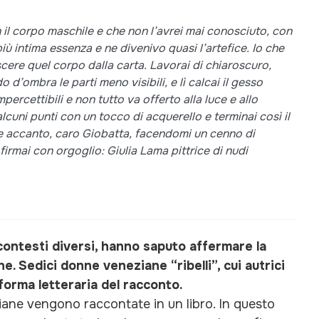
 il corpo maschile e che non l’avrei mai conosciuto, con
iù intima essenza e ne divenivo quasi l’artefice. Io che
cere quel corpo dalla carta. Lavorai di chiaroscuro,
d’ombra le parti meno visibili, e lì calcai il gesso
ercettibili e non tutto va offerto alla luce e allo
cuni punti con un tocco di acquerello e terminai così il
e accanto, caro Giobatta, facendomi un cenno di
 firmai con orgoglio: Giulia Lama pittrice di nudi
contesti diversi, hanno saputo affermare la
e. Sedici donne veneziane “ribelli”, cui autrici
 forma letteraria del racconto.
iane vengono raccontate in un libro. In questo