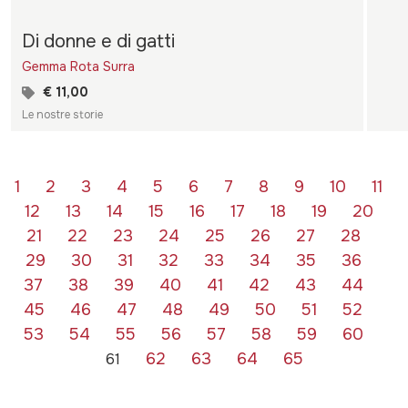
Di donne e di gatti
Gemma Rota Surra
€ 11,00
Le nostre storie
1
2
3
4
5
6
7
8
9
10
11
12
13
14
15
16
17
18
19
20
21
22
23
24
25
26
27
28
29
30
31
32
33
34
35
36
37
38
39
40
41
42
43
44
45
46
47
48
49
50
51
52
53
54
55
56
57
58
59
60
62
63
64
65
61