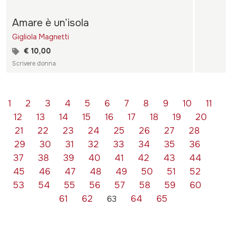
Amare è un’isola
Gigliola Magnetti
€ 10,00
Scrivere donna
1
2
3
4
5
6
7
8
9
10
11
12
13
14
15
16
17
18
19
20
21
22
23
24
25
26
27
28
29
30
31
32
33
34
35
36
37
38
39
40
41
42
43
44
45
46
47
48
49
50
51
52
53
54
55
56
57
58
59
60
61
62
64
65
63